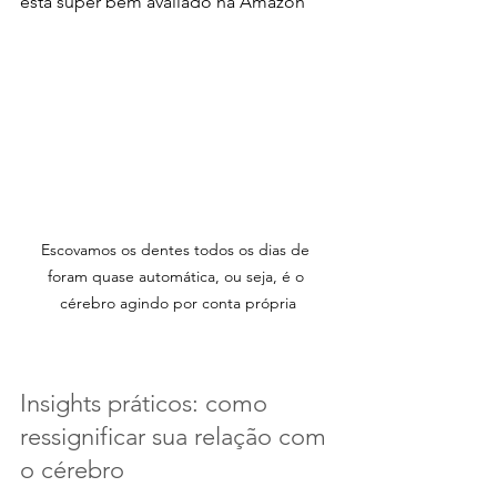
está super bem avaliado na Amazon 
Escovamos os dentes todos os dias de 
foram quase automática, ou seja, é o 
cérebro agindo por conta própria
Insights práticos: como 
ressignificar sua relação com 
o cérebro