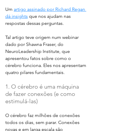
Um 
artigo assinado por Richard Regan 
dá insights
 que nos ajudam nas 
respostas dessas perguntas. 
Tal artigo teve origem num webinar 
dado por Shawna Fraser, do 
NeuroLeadership Institute, que 
apresentou fatos sobre como o 
cérebro funciona. Eles nos apresentam 
quatro pilares fundamentais. 
1. O cérebro é uma máquina 
de fazer conexões (e como 
estimulá-las)
O cérebro faz milhões de conexões 
todos os dias, sem parar. Conexões 
novas e em larga escala são 