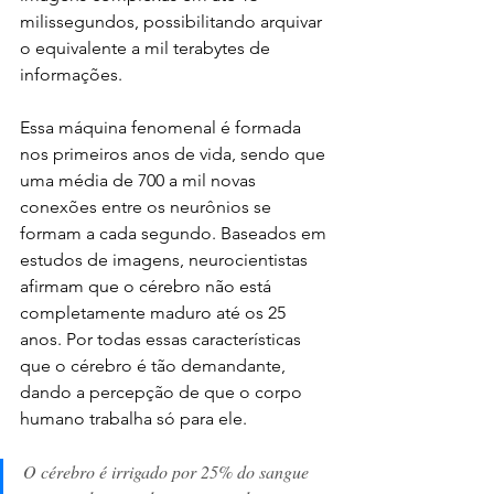
milissegundos, possibilitando arquivar 
o equivalente a mil terabytes de 
informações. 
Essa máquina fenomenal é formada 
nos primeiros anos de vida, sendo que 
uma média de 700 a mil novas 
conexões entre os neurônios se 
formam a cada segundo. Baseados em 
estudos de imagens, neurocientistas 
afirmam que o cérebro não está 
completamente maduro até os 25 
anos. Por todas essas características 
que o cérebro é tão demandante, 
dando a percepção de que o corpo 
humano trabalha só para ele.
O cérebro é irrigado por 25% do sangue 