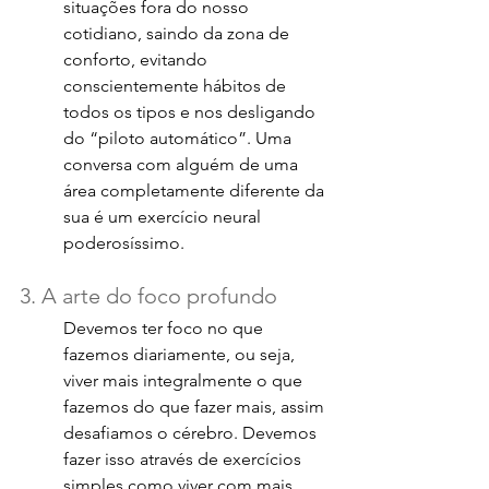
situações fora do nosso 
cotidiano, saindo da zona de 
conforto, evitando 
conscientemente hábitos de 
todos os tipos e nos desligando 
do “piloto automático”. Uma 
conversa com alguém de uma 
área completamente diferente da 
sua é um exercício neural 
poderosíssimo.
3. A arte do foco profundo
Devemos ter foco no que 
fazemos diariamente, ou seja, 
viver mais integralmente o que 
fazemos do que fazer mais, assim 
desafiamos o cérebro. Devemos 
fazer isso através de exercícios 
simples como viver com mais 