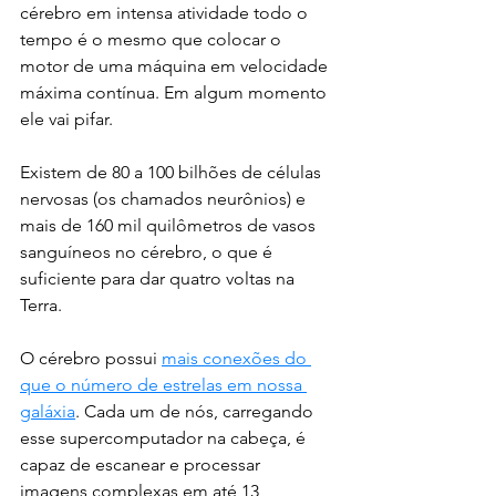
cérebro em intensa atividade todo o 
tempo é o mesmo que colocar o 
motor de uma máquina em velocidade 
máxima contínua. Em algum momento 
ele vai pifar.
Existem de 80 a 100 bilhões de células 
nervosas (os chamados neurônios) e 
mais de 160 mil quilômetros de vasos 
sanguíneos no cérebro, o que é 
suficiente para dar quatro voltas na 
Terra. 
O cérebro possui 
mais conexões do 
que o número de estrelas em nossa 
galáxia
. Cada um de nós, carregando 
esse supercomputador na cabeça, é 
capaz de escanear e processar 
imagens complexas em até 13 