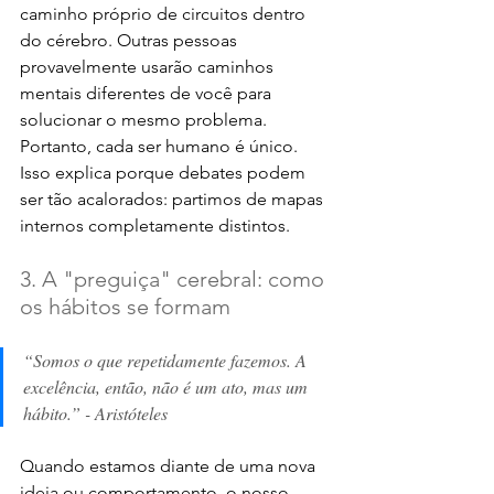
caminho próprio de circuitos dentro 
do cérebro. Outras pessoas 
provavelmente usarão caminhos 
mentais diferentes de você para 
solucionar o mesmo problema. 
Portanto, cada ser humano é único. 
Isso explica porque debates podem 
ser tão acalorados: partimos de mapas 
internos completamente distintos.
3. A "preguiça" cerebral: como 
os hábitos se formam
“Somos o que repetidamente fazemos. A 
excelência, então, não é um ato, mas um 
hábito.” - Aristóteles
Quando estamos diante de uma nova 
ideia ou comportamento, o nosso 