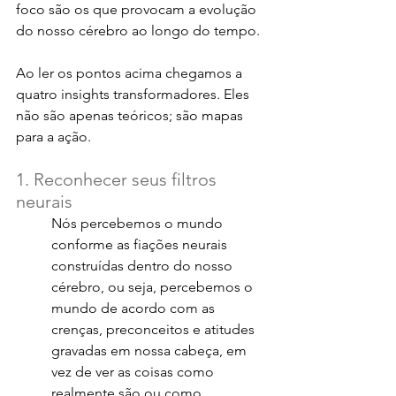
foco são os que provocam a evolução 
do nosso cérebro ao longo do tempo.
Ao ler os pontos acima chegamos a 
quatro insights transformadores. Eles 
não são apenas teóricos; são mapas 
para a ação.
1. Reconhecer seus filtros 
neurais
Nós percebemos o mundo 
conforme as fiações neurais 
construídas dentro do nosso 
cérebro, ou seja, percebemos o 
mundo de acordo com as 
crenças, preconceitos e atitudes 
gravadas em nossa cabeça, em 
vez de ver as coisas como 
realmente são ou como 