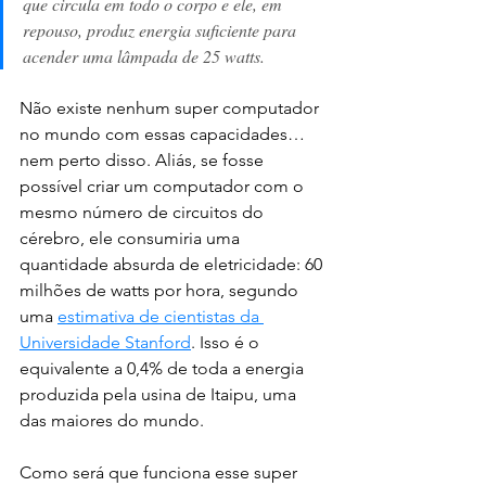
que circula em todo o corpo e ele, em 
repouso, produz energia suficiente para 
acender uma lâmpada de 25 watts.
Não existe nenhum super computador 
no mundo com essas capacidades… 
nem perto disso. Aliás, se fosse 
possível criar um computador com o 
mesmo número de circuitos do 
cérebro, ele consumiria uma 
quantidade absurda de eletricidade: 60 
milhões de watts por hora, segundo 
uma 
estimativa de cientistas da 
Universidade Stanford
. Isso é o 
equivalente a 0,4% de toda a energia 
produzida pela usina de Itaipu, uma 
das maiores do mundo.
Como será que funciona esse super 