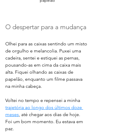
papelão
O despertar para a mudança
Olhei para as caixas sentindo um misto 
de orgulho e melancolia. Puxei uma 
cadeira, sentei e estiquei as pernas, 
pousando-as em cima da caixa mais 
alta. Fiquei olhando as caixas de 
papelão, enquanto um filme passava 
na minha cabeça. 
Voltei no tempo e repensei a minha 
trajetória ao longo dos últimos doze 
meses
, até chegar aos dias de hoje. 
Foi um bom momento. Eu estava em 
paz. 