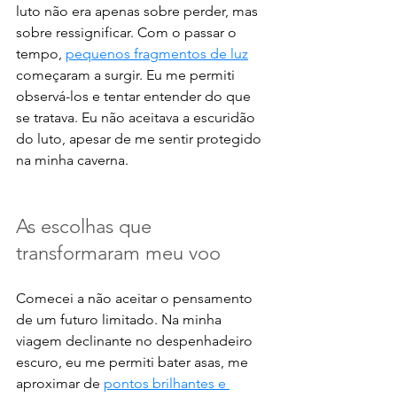
luto não era apenas sobre perder, mas 
sobre ressignificar. Com o passar o 
tempo, 
pequenos fragmentos de luz
começaram a surgir. Eu me permiti 
observá-los e tentar entender do que 
se tratava. Eu não aceitava a escuridão 
do luto, apesar de me sentir protegido 
na minha caverna. 
As escolhas que 
transformaram meu voo
Comecei a não aceitar o pensamento 
de um futuro limitado. Na minha 
viagem declinante no despenhadeiro 
escuro, eu me permiti bater asas, me 
aproximar de 
pontos brilhantes e 