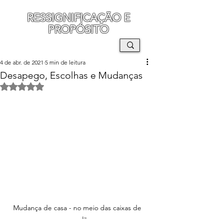
RESSIGNIFICAÇÃO E
PROPÓSITO
MAURO SEGURA
4 de abr. de 2021
5 min de leitura
Desapego, Escolhas e Mudanças
Avaliado com NaN de 5 estrelas.
Mudança de casa - no meio das caixas de 