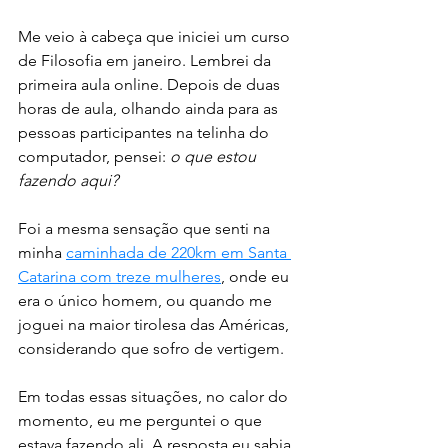
Me veio à cabeça que iniciei um curso 
de Filosofia em janeiro. Lembrei da 
primeira aula online. Depois de duas 
horas de aula, olhando ainda para as 
pessoas participantes na telinha do 
computador, pensei: 
o que estou 
fazendo aqui? 
Foi a mesma sensação que senti na 
minha 
caminhada de 220km em Santa 
Catarina com treze mulheres
, onde eu 
era o único homem, ou quando me 
joguei na maior tirolesa das Américas, 
considerando que sofro de vertigem. 
Em todas essas situações, no calor do 
momento, eu me perguntei o que 
estava fazendo ali. A resposta eu sabia, 