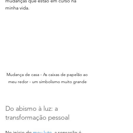
mudanças que estão em curso na 
minha vida. 
Mudança de casa - As caixas de papelão ao 
meu redor - um simbolismo muito grande
Do abismo à luz: a 
transformação pessoal
No início do 
meu luto
, a sensação é 