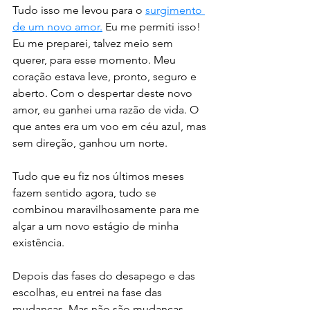
Tudo isso me levou para o 
surgimento 
de um novo amor.
 Eu me permiti isso! 
Eu me preparei, talvez meio sem 
querer, para esse momento. Meu 
coração estava leve, pronto, seguro e 
aberto. Com o despertar deste novo 
amor, eu ganhei uma razão de vida. O 
que antes era um voo em céu azul, mas 
sem direção, ganhou um norte. 
Tudo que eu fiz nos últimos meses 
fazem sentido agora, tudo se 
combinou maravilhosamente para me 
alçar a um novo estágio de minha 
existência. 
Depois das fases do desapego e das 
escolhas, eu entrei na fase das 
mudanças. Mas não são mudanças 