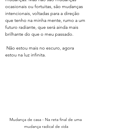
ocasionais ou fortuitas, são mudanças 
intencionais, voltadas para a direção 
que tenho na minha mente, rumo a um 
futuro radiante, que será ainda mais 
brilhante do que o meu passado.
 Não estou mais no escuro, agora 
estou na luz infinita.  
Mudança de casa - Na reta final de uma 
mudança radical de vida