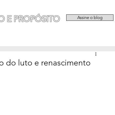
O E PROPÓSITO
Assine o blog
RIA
EXPERIÊNCIAS
CATEGORIAS
QU
o do luto e renascimento