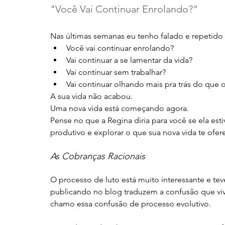
"Você Vai Continuar Enrolando?"
Nas últimas semanas eu tenho falado e repetid
Você vai continuar enrolando? 
Vai continuar a se lamentar da vida? 
Vai continuar sem trabalhar? 
Vai continuar olhando mais pra trás do que ol
A sua vida não acabou. 
Uma nova vida está começando agora. 
Pense no que a Regina diria para você se ela estive
produtivo e explorar o que sua nova vida te ofer
As Cobranças Racionais
O processo de luto está muito interessante e tev
publicando no blog traduzem a confusão que vi
chamo essa confusão de processo evolutivo. 