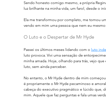
Sendo honesto comigo mesmo, a própria Regina
luz brilhante na minha vida, um farol, desde o i
Ela me transformou por completo, me tornou um 
vendo em mim uma pessoa que nem eu mesmo co
O Luto e o Despertar de Mr Hyde
Passei os últimos meses lidando com o 
luto ind
luto provoca. Vivi uma sensação de entorpecimen
minha amada. Hoje, olhando para trás, vejo qu
luto, sem ainda perceber.
No entanto, o Mr Hyde dentro de mim começou a
é propriamente o Mr Hyde pecaminoso e amoral
cabeça do executivo pragmático e lúcido que, d
mim. Aquele que faz perguntas e fala umas verda