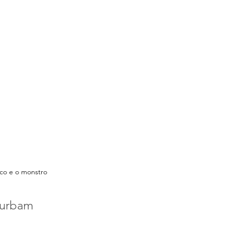
co e o monstro
turbam