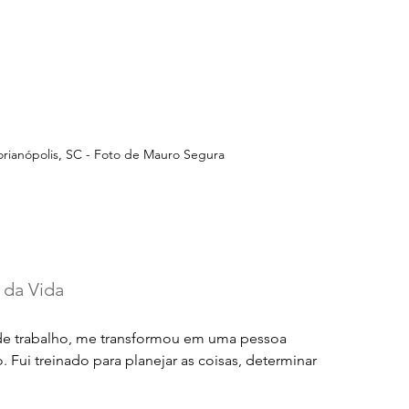
orianópolis, SC - Foto de Mauro Segura
 da Vida
 de trabalho, me transformou em uma pessoa 
. Fui treinado para planejar as coisas, determinar 