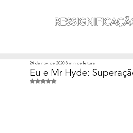
MAURO SEGURA
RESSIGNIFICAÇÃ
INÍCIO
MINHA HISTÓ
24 de nov. de 2020
8 min de leitura
Eu e Mr Hyde: Superaçã
Avaliado com NaN de 5 estrelas.