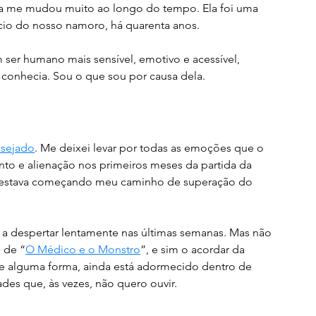
 me mudou muito ao longo do tempo. Ela foi uma 
nício do nosso namoro, há quarenta anos. 
ser humano mais sensível, emotivo e acessível, 
nhecia. Sou o que sou por causa dela. 
esejado
. Me deixei levar por todas as emoções que o 
to e alienação nos primeiros meses da partida da 
e estava começando meu caminho de superação do 
 despertar lentamente nas últimas semanas. Mas não 
 de “
O Médico e o Monstro
”, e sim o acordar da 
e alguma forma, ainda está adormecido dentro de 
des que, às vezes, não quero ouvir. 