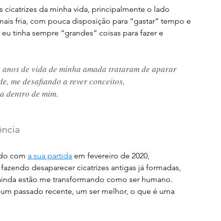
 cicatrizes da minha vida, principalmente o lado 
ais fria, com pouca disposição para “gastar” tempo e 
eu tinha sempre “grandes” coisas para fazer e 
s anos de vida de minha amada trataram de aparar 
e, me desafiando a rever conceitos, 
a dentro de mim. 
ência
ndo com 
a sua partida
 em fevereiro de 2020, 
fazendo desaparecer cicatrizes antigas já formadas, 
ainda estão me transformando como ser humano. 
e um passado recente, um ser melhor, o que é uma 