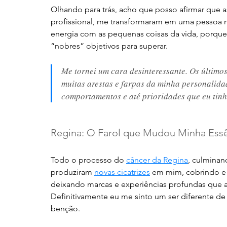
Olhando para trás, acho que posso afirmar que as
profissional, me transformaram em uma pessoa m
energia com as pequenas coisas da vida, porque 
“nobres” objetivos para superar. 
Me tornei um cara desinteressante. Os último
muitas arestas e farpas da minha personalidad
comportamentos e até prioridades que eu tinh
Regina: O Farol que Mudou Minha Ess
Todo o processo do 
câncer da Regina
, culmina
produziram 
novas cicatrizes
 em mim, cobrindo e 
deixando marcas e experiências profundas que 
Definitivamente eu me sinto um ser diferente d
benção. 