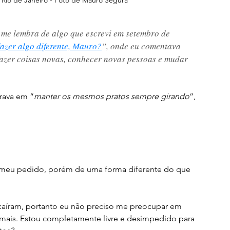
, me lembra de algo que escrevi em setembro de 
zer algo diferente, Mauro?
”, onde eu comentava 
azer coisas novas, conhecer novas pessoas e mudar 
rava em “
manter os mesmos pratos sempre girando
”, 
 meu pedido, porém de uma forma diferente do que 
 caíram, portanto eu não preciso me preocupar em 
 mais. Estou completamente livre e desimpedido para 