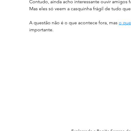
Contudo, ainda acho interessante ouvir amigos 
Mas eles só veem a casquinha frágil de tudo que
A questão não é o que acontece fora, mas 
o que
importante. 
Explorando a Região Serrana do